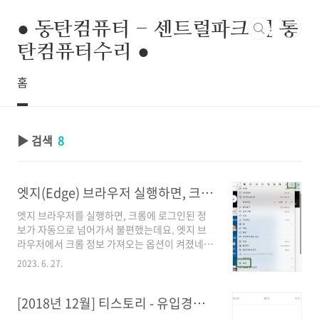
본문 바로가기
● 동탄컴퓨터 - 센트럴파크 옆 동
탄컴퓨터수리 ●
홈
▶ 검색
8
엣지(Edge) 브라우저 실행하면, 크롬에 로그인된 정보 가져와서 귀찮음
엣지 브라우저를 실행하면, 크롬에 로그인된 정
보가 자동으로 넘어가서 불편했는데요. 엣지 브
라우저에서 크롬 정보 가져오는 옵션이 켜졌네
요. (윈도우 업데이트되면서, 옵션이 자동으로 활
2023. 6. 27.
성화됐나 보네요. 브라우저 동기화 싫은데... 크
롬 로그인 정보도 MS에서 수집 안 했을 것이라 생
각되지만 그래도 기분이 좋지는 않네요.) 업데이
[2018년 12월] 티스토리 - 유입경로 사라짐
트되면서 크롬 브라우저에서 정보를 불러올 것이