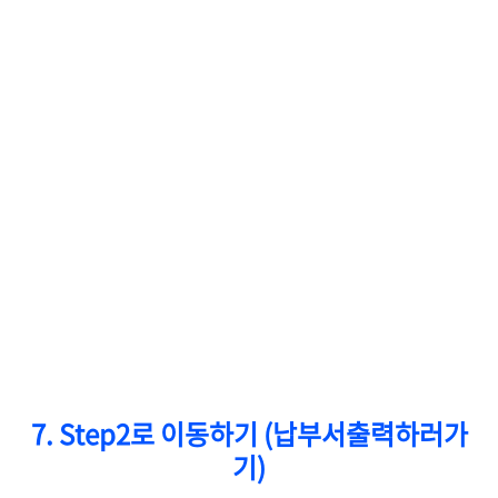
7. Step2로 이동하기 (납부서출력하러가
기)