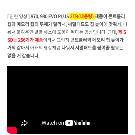
[ 관련 영상 ]
970, 980 EVO PLUS
2TB(대용량)
제품이 콘트롤러
칩과 메모리 칩의 두께가 달라
서,
써멀패드도 칩 높이에 맞춰
서, 나
눠서 붙여주면 발열 해소에 도움이 된다는 영상입니다. 근데,
제 S
SD는 256기가 제품
이라서 그런지
콘트롤러와 메모리 칩 높이가
거의 같아
서 아래의 영상처럼
나눠서 서멀패드를 붙여줄 필요는
없을 거 같습
니다.