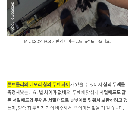
M.2 SSD의 PCB 기판의 너비는 22mm정도 나오네요.
콘트롤러와 메모리 칩의 두께 차이
가 있을 수 있어서
칩의 두께를
측정
해봤는데요.
별 차이가 없네
요. 두께에 맞춰서
서멀패드도 얇
은 서멀패드와 두꺼운 서멀패드로 높낮이를 맞춰서 보완하려고 했
는데
, 양쪽 칩 두께가 거의 비슷해서 큰 의미는 없을 거 같습니다.