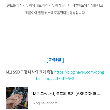
콘트롤러 칩의 두께와 메모리 칩의 두께가 달라서, 서멀패드의 두께를 다르
게 붙여야 발열 해소에 도움된다는 영상입니다.
[ 관련글 ]
M.2 SSD 고정 나사의 크기 측정
https://blog.naver.com/dong
tancom/222186126963
M.2 고정나사, 볼트의 크기 (ASROCK과 ASUS)
blog.naver.com